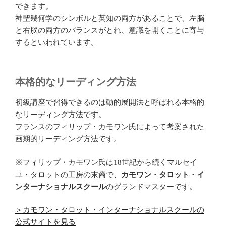
できます。
神聖幾何学のシンボルと英知の両方があることで、左脳
と右脳の両方のバランスがとれ、意識を開くことに寄与
するといわれています。
本格的なリーディング方法
初級講座で習得できるのは動的展開法と呼ばれる本格的
なリーディング方法です。
フランスのフィリップ・カモワン氏によって考案された
画期的リーディング方法です。
※フィリップ・カモワン氏は18世紀から続くマルセイ
ユ・タロットの工房の末裔で、
カモワン・タロット・イ
ンターナショナルスクール
のグランドマスターです。
＞カモワン・タロット・インターナショナルスクールの
公式サイトを見る