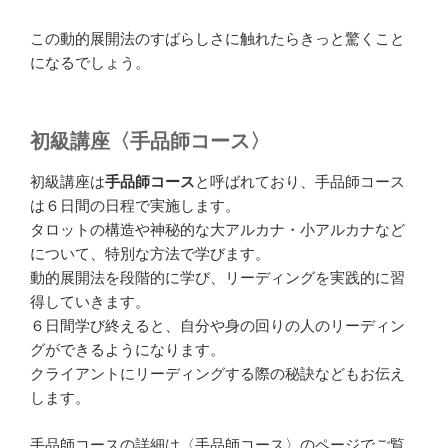
この動的展開法のすばらしさに触れたらきっと驚くこと
になるでしょう。
初級講座〈手品師コース〉
初級講座は
手品師コース
と呼ばれており、手品師コース
は６日間の日程で実施します。
タロットの構造や神秘的な大アルカナ・小アルカナなど
について、特別な方法で学びます。
動的展開法を段階的に学び、リーディングを実践的に習
得していきます。
６日間学び終えると、自分や身の回りの人のリーディン
グができるようになります。
クライアントにリーディングする際の秘訣などもお伝え
します。
手品師コースの詳細は〈手品師コース〉のページでご覧