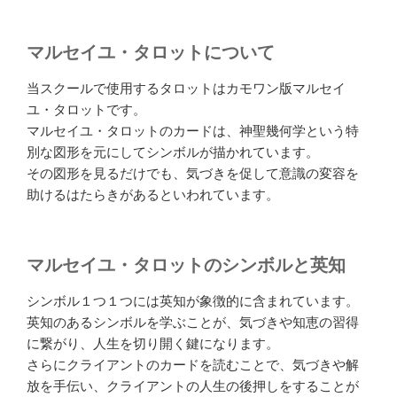
マルセイユ・タロットについて
当スクールで使用するタロットはカモワン版マルセイ
ユ・タロットです。
マルセイユ・タロットのカードは、神聖幾何学という特
別な図形を元にしてシンボルが描かれています。
その図形を見るだけでも、気づきを促して意識の変容を
助けるはたらきがあるといわれています。
マルセイユ・タロットのシンボルと英知
シンボル１つ１つには英知が象徴的に含まれています。
英知のあるシンボルを学ぶことが、気づきや知恵の習得
に繋がり、人生を切り開く鍵になります。
さらにクライアントのカードを読むことで、気づきや解
放を手伝い、クライアントの人生の後押しをすることが