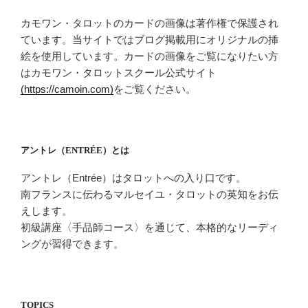
カモワン・タロットのカードの画像は著作権で保護され
ています。当サイトではブログ掲載用にオリジナルの挿
絵を使用しています。カードの画像をご覧になりたい方
はカモワン・タロットスクール公式サイト
(https://camoin.com)
をご覧ください。
アントレ（ENTRÉE）とは
アントレ（Entrée）はタロットへの入り口です。
南フランスに伝わるマルセイユ・タロットの英知をお伝
えします。
初級講座〈手品師コース〉を通じて、本格的なリーディ
ングが習得できます。
TOPICS