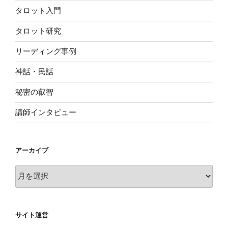
タロット入門
タロット研究
リーディング事例
神話・民話
秘密の叡智
講師インタビュー
アーカイブ
ア
ー
カ
イ
サイト運営
ブ