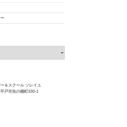
ュー
ー＆スクール ソレイユ
平戸市魚の棚町330-1