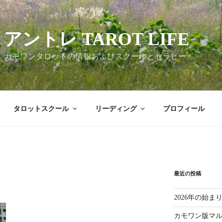
アントレ TAROT LIFE
カモワンタロットの情報およびスクールとセラピー
タロットスクール
リーディング
プロフィール
最近の投稿
2026年の始
カモワン版マ