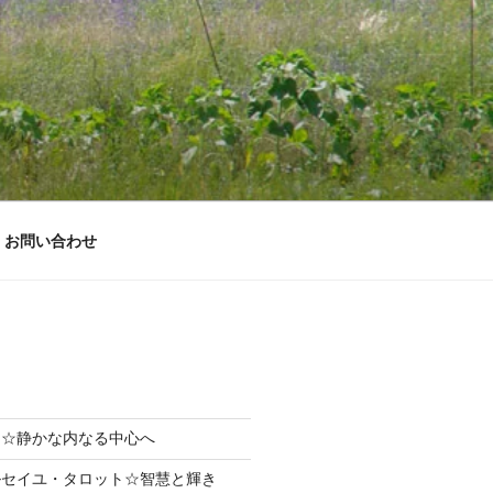
お問い合わせ
まり☆静かな内なる中心へ
ルセイユ・タロット☆智慧と輝き