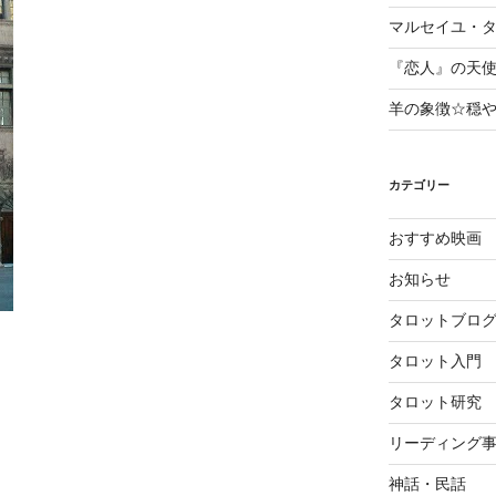
マルセイユ・
『恋人』の天
羊の象徴☆穏
カテゴリー
おすすめ映画
お知らせ
タロットブロ
タロット入門
タロット研究
リーディング
神話・民話