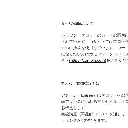
カードの画像について
カモワン・タロットのカードの画像
されています。当サイトではブログ
ナルの挿絵を使用しています。カー
になりたい方はカモワン・タロット
イト
(https://camoin.com)
をご覧くだ
アントレ（ENTRÉE）とは
アントレ（Entrée）はタロットへ
南フランスに伝わるマルセイユ・タ
お伝えします。
初級講座〈手品師コース〉を通じて
ディングが習得できます。