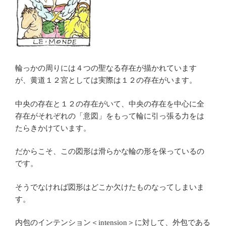
輪っかの周りには４つの聖なる存在が描かれています
が、黄道１２宮としては実際は１２の存在がいます。
中央の存在と１２の存在がいて、中央の存在を中心に全
存在がそれぞれの「意図」をもって輪に引っ張る力をは
たらきかけています。
だからこそ、この図形は滑らかな輪の形を保っているの
です。
そうでなければ図形はどこか欠けたものなってしまいま
す。
内包のインテンション＜intension＞に対して、外包である