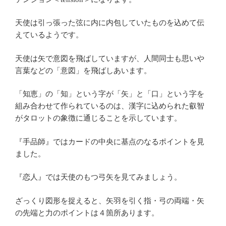
天使は引っ張った弦に内に内包していたものを込めて伝
えているようです。
天使は矢で意図を飛ばしていますが、人間同士も思いや
言葉などの「意図」を飛ばしあいます。
「知恵」の「知」という字が「矢」と「口」という字を
組み合わせて作られているのは、漢字に込められた叡智
がタロットの象徴に通じることを示しています。
『手品師』ではカードの中央に基点のなるポイントを見
ました。
『恋人』では天使のもつ弓矢を見てみましょう。
ざっくり図形を捉えると、矢羽を引く指・弓の両端・矢
の先端と力のポイントは４箇所あります。