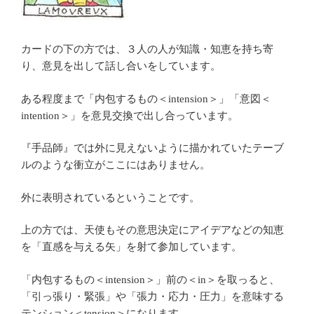
カードの下の方では、３人の人が知識・知恵を持ち寄
り、意見を出して話し合いをしています。
ある程度まで「内包するもの＜intension＞」「意図＜
intention＞」を意見交換で出し合っています。
『手品師』では外に見えないように描かれていたテーブ
ルのような衝立がここにはありません。
外に表明されているということです。
上の方では、天使もその意思決定にアイデアなどの知恵
を「直感を与える矢」を射て参加しています。
「内包するもの＜intension＞」前の＜in＞を取っると、
「引っ張り・緊張」や「張力・応力・圧力」を意味する
テンション＜tension＞になります。