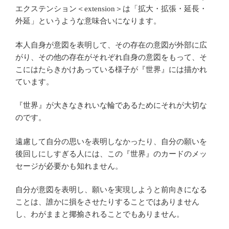
エクステンション＜extension＞は「拡大・拡張・延長・
外延」というような意味合いになります。
本人自身が意図を表明して、その存在の意図が外部に広
がり、その他の存在がそれぞれ自身の意図をもって、そ
こにはたらきかけあっている様子が『世界』には描かれ
ています。
『世界』が大きなきれいな輪であるためにそれが大切な
のです。
遠慮して自分の思いを表明しなかったり、自分の願いを
後回しにしすぎる人には、この『世界』のカードのメッ
セージが必要かも知れません。
自分が意図を表明し、願いを実現しようと前向きになる
ことは、誰かに損をさせたりすることではありません
し、わがままと揶揄されることでもありません。