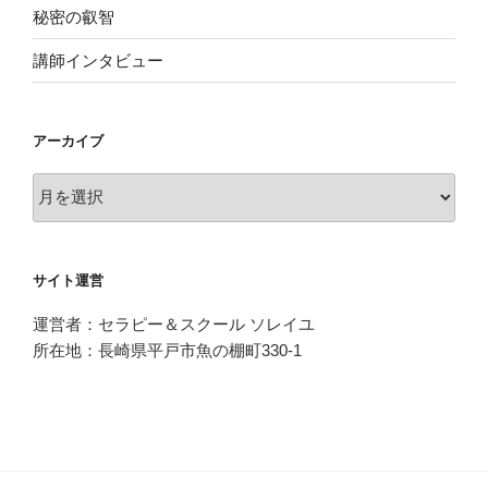
秘密の叡智
講師インタビュー
アーカイブ
ア
ー
カ
イ
サイト運営
ブ
運営者：セラピー＆スクール ソレイユ
所在地：長崎県平戸市魚の棚町330-1