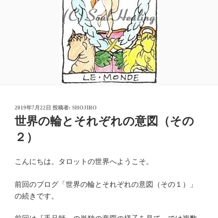
投
2019年7月22日
投稿者:
SHOJIRO
稿
世界の輪とそれぞれの意図（その
日:
２）
こんにちは。タロットの世界へようこそ。
前回のブログ「世界の輪とそれぞれの意図（その１）」
の続きです。