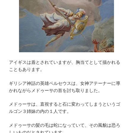
アイギスは盾とされていますが、胸当てとして描かれる
こともあります。
ギリシア神話の英雄ペルセウスは、女神アテーナーに導
かれながらメドゥーサの首を討ち取りました。
メドゥーサは、直視すると石に変わってしまうというゴ
ルゴン３姉妹の内の１人です。
メドゥーサの髪の毛は蛇になっていて、その風貌は恐ろ
しいものだとされています。