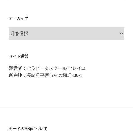
アーカイブ
ア
ー
カ
イ
サイト運営
ブ
運営者：セラピー＆スクール ソレイユ
所在地：長崎県平戸市魚の棚町330-1
カードの画像について