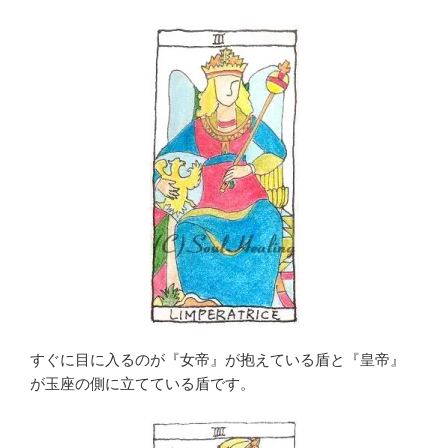
すぐに目に入るのが『女帝』が抱えている盾と『皇帝』
が玉座の側に立てている盾です。