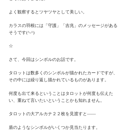
よく観察するとツヤツヤとして美しい。
カラスの羽根には「守護」「吉兆」のメッセージがある
そうです(^-^)
☆
さて、今回はシンボルのお話です。
タロットは数多くのシンボルが描かれたカードですが、
その中には繰り返し描かれているものがあります。
何度も出て来るということはタロットが何度も伝えた
い、重ねて言いたいということかも知れません。
タロットの大アルカナ２２枚を見渡すと――
盾のようなシンボルがいくつか見当たります。