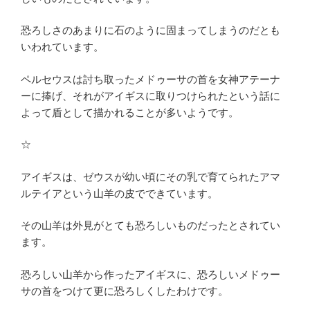
恐ろしさのあまりに石のように固まってしまうのだとも
いわれています。
ペルセウスは討ち取ったメドゥーサの首を女神アテーナ
ーに捧げ、それがアイギスに取りつけられたという話に
よって盾として描かれることが多いようです。
☆
アイギスは、ゼウスが幼い頃にその乳で育てられたアマ
ルテイアという山羊の皮でできています。
その山羊は外見がとても恐ろしいものだったとされてい
ます。
恐ろしい山羊から作ったアイギスに、恐ろしいメドゥー
サの首をつけて更に恐ろしくしたわけです。