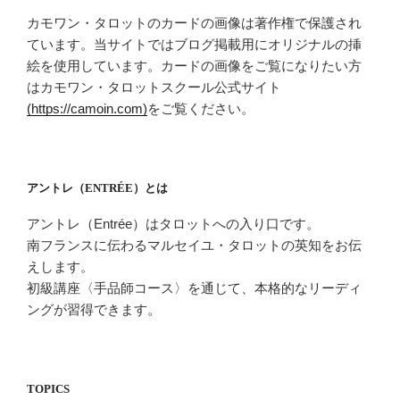
カモワン・タロットのカードの画像は著作権で保護され
ています。当サイトではブログ掲載用にオリジナルの挿
絵を使用しています。カードの画像をご覧になりたい方
はカモワン・タロットスクール公式サイト
(https://camoin.com)
をご覧ください。
アントレ（ENTRÉE）とは
アントレ（Entrée）はタロットへの入り口です。
南フランスに伝わるマルセイユ・タロットの英知をお伝
えします。
初級講座〈手品師コース〉を通じて、本格的なリーディ
ングが習得できます。
TOPICS