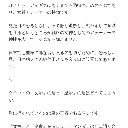
けれども、アイギスはあくまでも防御のためのものであ
り、女神アテーナーの持物です。
見た目の恐ろしさによって敵が退散し、戦わずして領域
を守るというところが戦略の女神としてのアテーナーの
神性を表しているのかも知れません。
日本でも聖域に邪な者が入るのを防ぐために、恐ろしい
見た目の狛犬さんや仁王さんを入り口に設置してありま
す。
☆
タロットの『女帝』の盾と『皇帝』の盾はどうでしょう
か。
盾に描かれているのは鳥の王者であるワシです。
『女帝』と『皇帝』をタロット・マンダラの順に隣り合