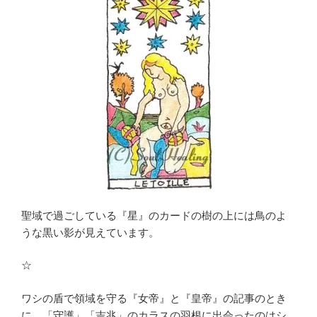
聖域で過ごしている『星』のカードの樹の上には鳥のよ
うな黒い影が見えています。
☆
ワシの盾で領域を守る『女帝』と『皇帝』の記事のとき
に、「守護」「吉兆」のカラスの羽根に出会ったのはシ