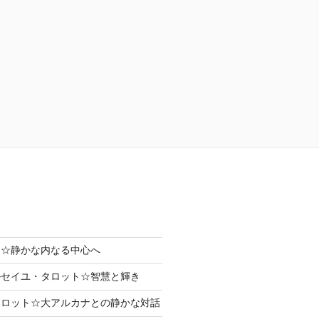
まり☆静かな内なる中心へ
ルセイユ・タロット☆智慧と輝き
タロット☆大アルカナとの静かな対話