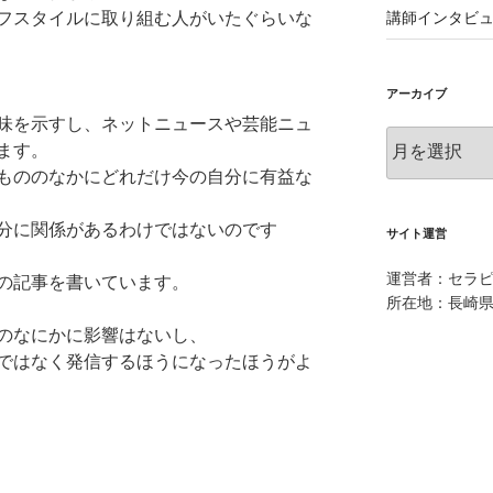
フスタイルに取り組む人がいたぐらいな
講師インタビ
アーカイブ
味を示すし、ネットニュースや芸能ニュ
ア
ます。
ー
もののなかにどれだけ今の自分に有益な
カ
イ
分に関係があるわけではないのです
ブ
サイト運営
運営者：セラピ
の記事を書いています。
所在地：長崎県
のなにかに影響はないし、
ではなく発信するほうになったほうがよ