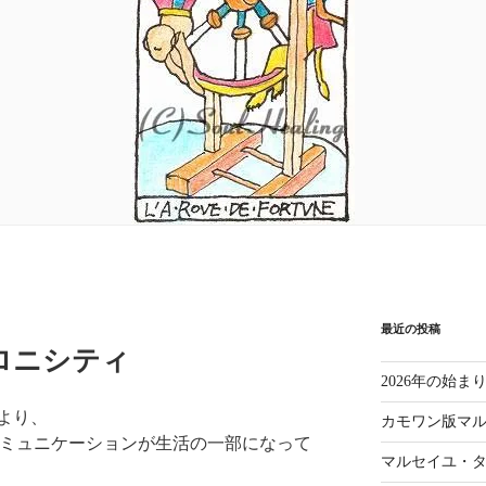
最近の投稿
ロニシティ
2026年の始
より、
カモワン版マ
のコミュニケーションが生活の一部になって
マルセイユ・