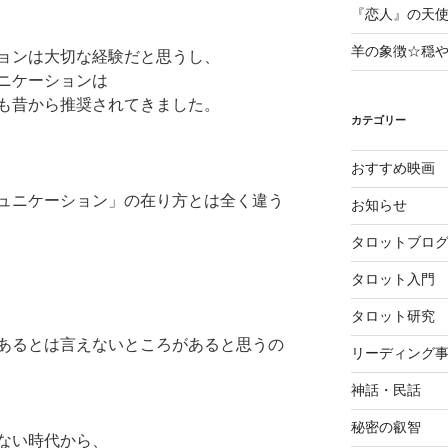
『恋人』の天
羊の象徴☆穏
ョンは大切な経験だと思うし、
ニケーションは
も昔から推奨されてきました。
カテゴリー
おすすめ映画
ュニケーション」の在り方とは全く違う
お知らせ
タロットブロ
タロット入門
タロット研究
あるとは言えないところがあると思うの
リーディング
神話・民話
秘密の叡智
ない時代から、