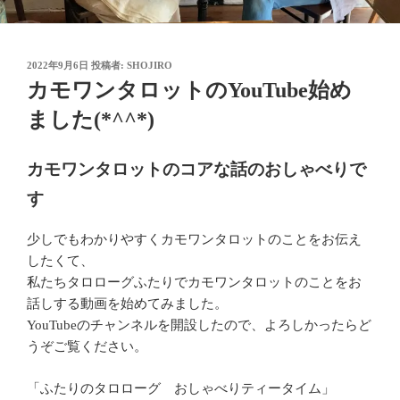
投
2022年9月6日
投稿者:
SHOJIRO
稿
カモワンタロットのYouTube始め
日:
ました(*^^*)
カモワンタロットのコアな話のおしゃべりで
す
少しでもわかりやすくカモワンタロットのことをお伝え
したくて、
私たちタロローグふたりでカモワンタロットのことをお
話しする動画を始めてみました。
YouTubeのチャンネルを開設したので、よろしかったらど
うぞご覧ください。
「ふたりのタロローグ おしゃべりティータイム」