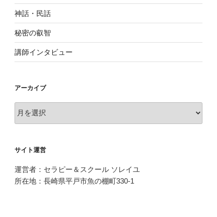
神話・民話
秘密の叡智
講師インタビュー
アーカイブ
ア
ー
カ
イ
サイト運営
ブ
運営者：セラピー＆スクール ソレイユ
所在地：長崎県平戸市魚の棚町330-1