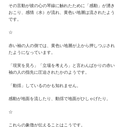
その言動が彼の心の琴線に触れたために「感動」が湧き
おこり、感情（水）が流れ、黄色い地層は流されたよう
です。
☆
赤い袖の人の側では、黄色い地層が上から押しつぶされ
たようになっています。
「現実を見ろ」「立場を考えろ」と言わんばかりの赤い
袖の人の指先に圧迫されたかのようです。
「動揺」しているのかも知れません。
感動が地面を流したり、動揺で地面がひしゃげたり。
☆
これらの象徴が伝えることはこうです。