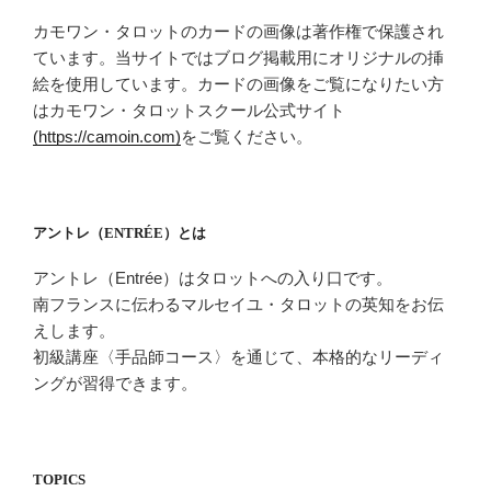
カモワン・タロットのカードの画像は著作権で保護され
ています。当サイトではブログ掲載用にオリジナルの挿
絵を使用しています。カードの画像をご覧になりたい方
はカモワン・タロットスクール公式サイト
(https://camoin.com)
をご覧ください。
アントレ（ENTRÉE）とは
アントレ（Entrée）はタロットへの入り口です。
南フランスに伝わるマルセイユ・タロットの英知をお伝
えします。
初級講座〈手品師コース〉を通じて、本格的なリーディ
ングが習得できます。
TOPICS