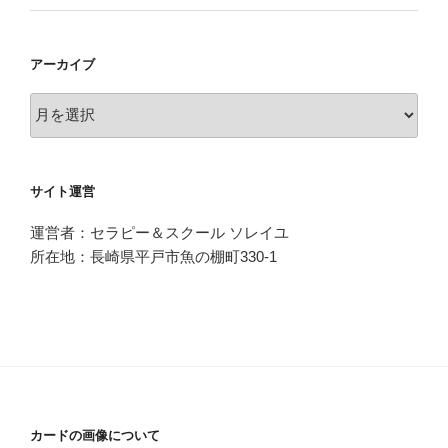
アーカイブ
ア
ー
カ
イ
サイト運営
ブ
運営者：セラピー＆スクール ソレイユ
所在地：長崎県平戸市魚の棚町330-1
カードの画像について