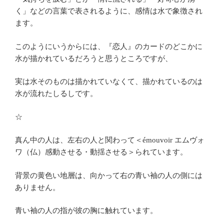
く」などの言葉で表されるように、感情は水で象徴され
ます。
このようにいうからには、『恋人』のカードのどこかに
水が描かれているだろうと思うところですが、
実は水そのものは描かれていなくて、描かれているのは
水が流れたしるしです。
☆
真ん中の人は、左右の人と関わって＜émouvoir エムヴォ
ワ（仏）感動させる・動揺させる＞られています。
背景の黄色い地層は、向かって右の青い袖の人の側には
ありません。
青い袖の人の指が彼の胸に触れています。