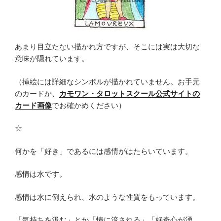
あまり目立たない描かれ方ですが、そこには実は大切な
意味が隠れています。
（挿絵には詳細なシンボルが描かれていません。お手元
のカードか、
カモワン・タロットスクール公式サイトの
カード画像
でお確かめください）
☆
何かを「好き」であるには感情がはたらいています。
感情は水です。
感情は水に例えられ、水のような性質をもっています。
「気持ちを汲む」とか「情に流される」「好奇心が湧