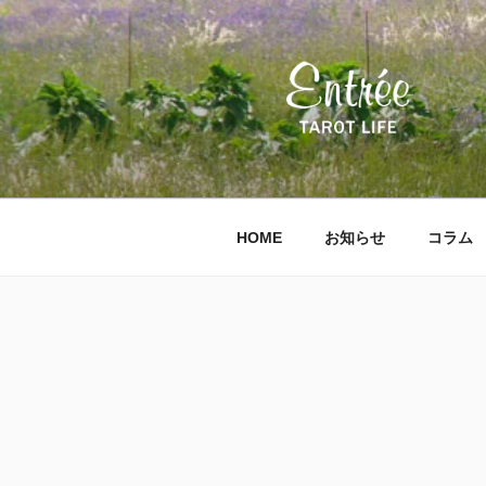
コ
ン
テ
ン
ツ
へ
ス
キ
ッ
HOME
お知らせ
コラム
プ