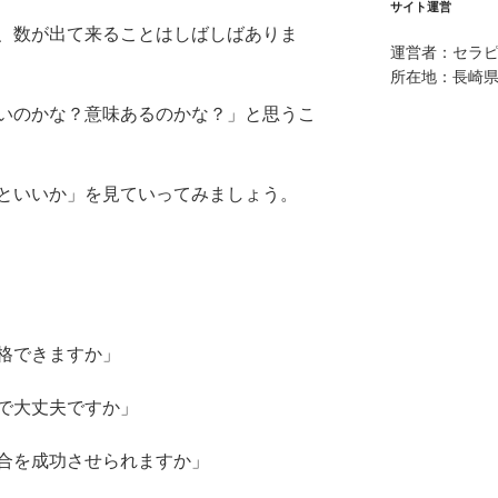
ブ
サイト運営
、数が出て来ることはしばしばありま
運営者：セラピ
所在地：長崎県
いのかな？意味あるのかな？」と思うこ
といいか」を見ていってみましょう。
格できますか」
で大丈夫ですか」
合を成功させられますか」