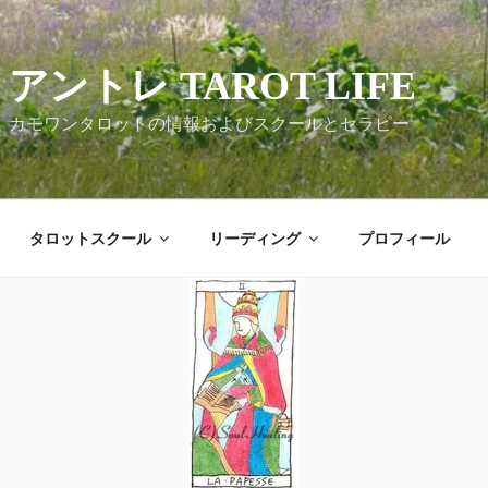
アントレ TAROT LIFE
カモワンタロットの情報およびスクールとセラピー
タロットスクール
リーディング
プロフィール