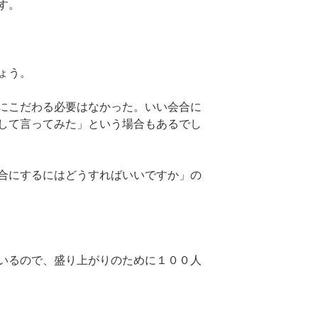
す。
ょう。
にこだわる必要はなかった。いい会合に
して言ってみた」という場合もあるでし
合にするにはどうすればいいですか」の
いるので、盛り上がりのために１００人