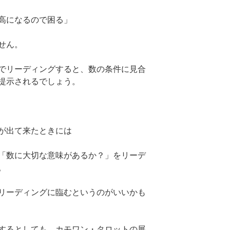
高になるので困る」
せん。
でリーディングすると、数の条件に見合
提示されるでしょう。
が出て来たときには
「数に大切な意味があるか？」をリーデ
。
リーディングに臨むというのがいいかも
するとしても、カモワン・タロットの展