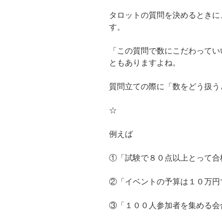
タロットの質問を決めるときに
す。
「この質問で数にこだわってい
ともありますよね。
質問立ての際に「数をどう扱う
☆
例えば
①「試験で８０点以上とって合
②「イベントの予算は１０万円
③「１００人参加者を集める会