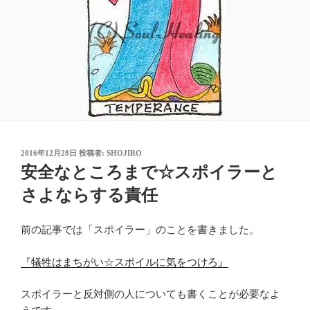
投
2016年12月28日
投稿者:
SHOJIRO
稿
安全なところまで☆スポイラーと
日:
さよならする責任
前の記事では「スポイラー」のことを書きました。
『犠牲はまちがい☆スポイルに気をつけろ』
スポイラーと反対側の人についても書くことが必要なよ